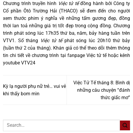
Chương trình truyền hình
Việc tử tế
đồng hành bởi Công ty
Cổ phần Ôtô Trường Hải (THACO) sẽ đem đến cho người
xem thước phim ý nghĩa về những tấm gương đẹp, đồng
thời lan toả những giá trị tốt đẹp trong cộng đồng. Chương
trình phát sóng lúc 17h35 thứ ba, năm, bảy hàng tuần trên
VTV1. Số tháng
Việc tử tế
phát sóng lúc 20h10 thứ bảy
(tuần thứ 2 của tháng). Khán giả có thể theo dõi thêm thông
tin chi tiết về chương trình tại fanpage
Việc tử tế
hoặc kênh
youtube
VTV24
Việc Tử Tế tháng 8: Bình dị
Kỳ lạ người phụ nữ trẻ… vui vẻ
những câu chuyện “đánh
khi thấy bom mìn
thức giấc mơ”