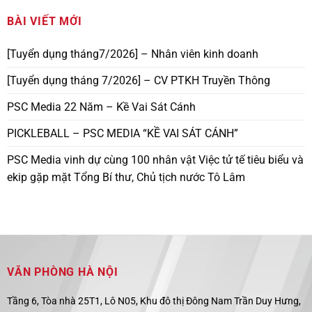
BÀI VIẾT MỚI
[Tuyển dụng tháng7/2026] – Nhân viên kinh doanh
[Tuyển dụng tháng 7/2026] – CV PTKH Truyền Thông
PSC Media 22 Năm – Kề Vai Sát Cánh
PICKLEBALL – PSC MEDIA “KỀ VAI SÁT CÁNH”
PSC Media vinh dự cùng 100 nhân vật Việc tử tế tiêu biểu và
ekip gặp mặt Tổng Bí thư, Chủ tịch nước Tô Lâm
VĂN PHÒNG HÀ NỘI
Tầng 6, Tòa nhà 25T1, Lô N05, Khu đô thị Đông Nam Trần Duy Hưng,