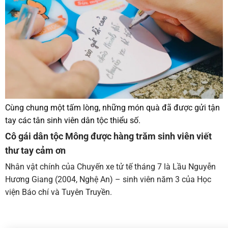
Cùng chung một tấm lòng, những món quà đã được gửi tận
tay các tân sinh viên dân tộc thiểu số.
Cô gái dân tộc Mông được hàng trăm sinh viên viết
thư tay cảm ơn
Nhân vật chính của Chuyến xe tử tế tháng 7 là Lầu Nguyễn
Hương Giang (2004, Nghệ An) – sinh viên năm 3 của Học
viện Báo chí và Tuyên Truyền.