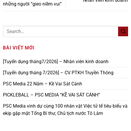
Nhân viên kinh doanh
những người “gieo niềm vui”
BÀI VIẾT MỚI
[Tuyển dụng tháng7/2026] – Nhân viên kinh doanh
[Tuyển dụng tháng 7/2026] – CV PTKH Truyền Thông
PSC Media 22 Năm – Kề Vai Sát Cánh
PICKLEBALL – PSC MEDIA “KỀ VAI SÁT CÁNH”
PSC Media vinh dự cùng 100 nhân vật Việc tử tế tiêu biểu và
ekip gặp mặt Tổng Bí thư, Chủ tịch nước Tô Lâm