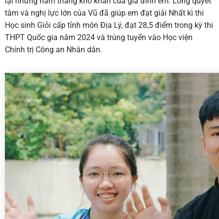
lại những năm tháng khó khăn của gia đình em. Lòng quyết
tâm và nghị lực lớn của Vũ đã giúp em đạt giải Nhất kì thi
Học sinh Giỏi cấp tỉnh môn Địa Lý, đạt 28,5 điểm trong kỳ thi
THPT Quốc gia năm 2024 và trúng tuyển vào Học viện
Chính trị Công an Nhân dân.