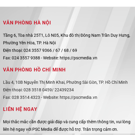
VĂN PHÒNG HÀ NỘI
Tầng 6, Tòa nhà 25T1, Lô N05, Khu đô thị Đông Nam Trần Duy Hưng,
Phường Yên Hòa, TP. Hà Nội
Điện thoại: 024 3557 9366 / 67 / 68 / 69
Fax: 024 3557 9388 -
Website:
https://pscmedia.vn
VĂN PHÒNG HỒ CHÍ MINH
Lầu 4, 10B Nguyễn Thị Minh Khai, Phường Sài Gòn, TP. Hồ Chí Minh
Điện thoại: 028 3518 0459/ 22439234
Fax: 028 3514 4323 -
Website:
https://pscmedia.vn
LIÊN HỆ NGAY
Mọi thắc mắc cần được giải đáp và cung cấp thêm thông tin, vui lòng
liên hệ ngay với PSC Media để được hỗ trợ. Trân trọng cảm ơn.