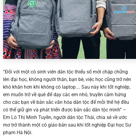
“Đối với một cô sinh viên dân tộc thiểu số mới chập chững
lên đại học, không người thân, bạn bè, việc học cũng trở nên
khó khăn hơn khi không có laptop…. Sau này khi tốt nghiệp,
em muốn trở về quê để dạy các em nhỏ, truyền cảm hứng
cho các bạn về bản sắc văn hóa dân tộc để mỗi thế hệ đều
có thể giữ gìn và phát triển được bản sắc dân tộc mình” –
Em Lò Thị Minh Tuyền, người dân tộc Thái, chia sẻ về ước
mơ trở thành một cô giáo bản sau khi tốt nghiệp Đại học Sư
phạm Hà Nội.