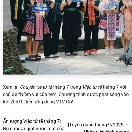
Xem lại
Chuyến xe tử tế
tháng 7 trong
Việc tử tế
tháng 7 với
chủ đề “Niềm vui của em”. Chương trình được phát sóng vào
lúc 20h10’ trên ứng dụng VTV Go!
Ấn tượng Việc tử tế tháng 7:
[Tuyển dụng tháng 9/2025] –
Nụ cười và giọt nước mắt của