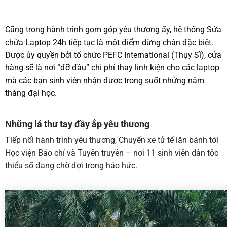
Cũng trong hành trình gom góp yêu thương ấy, hệ thống Sửa
chữa Laptop 24h tiếp tục là một điểm dừng chân đặc biệt.
Được ủy quyền bởi tổ chức PEFC International (Thụy Sĩ), cửa
hàng sẽ là nơi “đỡ đầu” chi phí thay linh kiện cho các laptop
mà các bạn sinh viên nhận được trong suốt những năm
tháng đại học.
Những lá thư tay đầy ắp yêu thương
Tiếp nối hành trình yêu thương, Chuyến xe tử tế lăn bánh tới
Học viện Báo chí và Tuyên truyền – nơi 11 sinh viên dân tộc
thiểu số đang chờ đợi trong háo hức.