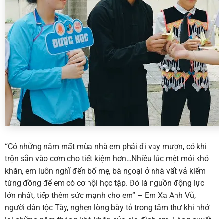
“Có những năm mất mùa nhà em phải đi vay mượn, có khi
trộn sắn vào cơm cho tiết kiệm hơn…Nhiều lúc mệt mỏi khó
khăn, em luôn nghĩ đến bố mẹ, bà ngoại ở nhà vất vả kiếm
từng đồng để em có cơ hội học tập. Đó là nguồn động lực
lớn nhất, tiếp thêm sức mạnh cho em” – Em Xa Anh Vũ,
người dân tộc Tày, nghẹn lòng bày tỏ trong tâm thư khi nhớ