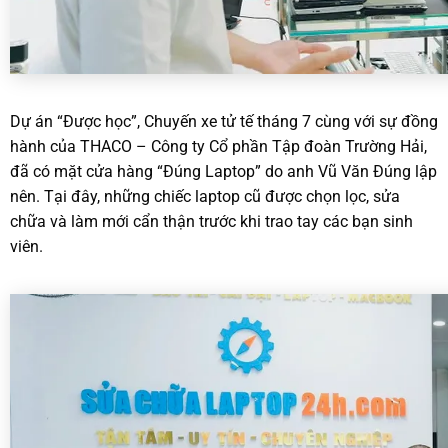
Dự án “Được học”, Chuyến xe tử tế tháng 7 cùng với sự đồng
hành của THACO – Công ty Cổ phần Tập đoàn Trường Hải,
đã có mặt cửa hàng “Đúng Laptop” do anh Vũ Văn Đúng lập
nên. Tại đây, những chiếc laptop cũ được chọn lọc, sửa
chữa và làm mới cẩn thận trước khi trao tay các bạn sinh
viên.