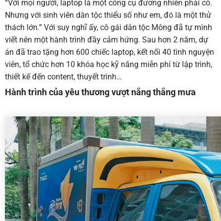
“Với mọi người, laptop là một công cụ đương nhiên phải có.
Nhưng với sinh viên dân tộc thiểu số như em, đó là một thử
thách lớn.” Với suy nghĩ ấy, cô gái dân tộc Mông đã tự mình
viết nên một hành trình đầy cảm hứng. Sau hơn 2 năm, dự
án đã trao tặng hơn 600 chiếc laptop, kết nối 40 tình nguyện
viên, tổ chức hơn 10 khóa học kỹ năng miễn phí từ lập trình,
thiết kế đến content, thuyết trình…
Hành trình của yêu thương vượt nắng thắng mưa