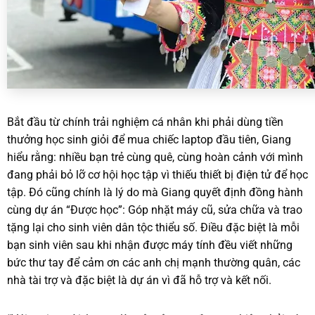
Bắt đầu từ chính trải nghiệm cá nhân khi phải dùng tiền
thưởng học sinh giỏi để mua chiếc laptop đầu tiên, Giang
hiểu rằng: nhiều bạn trẻ cùng quê, cùng hoàn cảnh với mình
đang phải bỏ lỡ cơ hội học tập vì thiếu thiết bị điện tử để học
tập. Đó cũng chính là lý do mà Giang quyết định đồng hành
cùng dự án “Được học”: Góp nhặt máy cũ, sửa chữa và trao
tặng lại cho sinh viên dân tộc thiểu số. Điều đặc biệt là mỗi
bạn sinh viên sau khi nhận được máy tính đều viết những
bức thư tay để cảm ơn các anh chị mạnh thường quân, các
nhà tài trợ và đặc biệt là dự án vì đã hỗ trợ và kết nối.