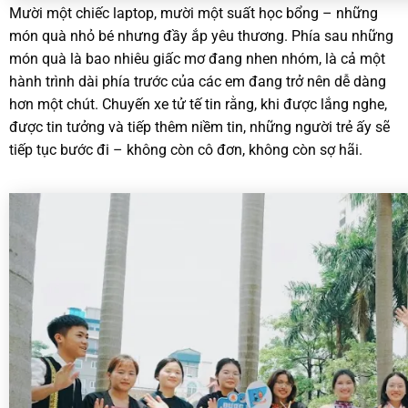
Mười một chiếc laptop, mười một suất học bổng – những
món quà nhỏ bé nhưng đầy ắp yêu thương. Phía sau những
món quà là bao nhiêu giấc mơ đang nhen nhóm, là cả một
hành trình dài phía trước của các em đang trở nên dễ dàng
hơn một chút. Chuyến xe tử tế tin rằng, khi được lắng nghe,
được tin tưởng và tiếp thêm niềm tin, những người trẻ ấy sẽ
tiếp tục bước đi – không còn cô đơn, không còn sợ hãi.