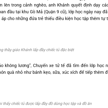
ớn lên trong cảnh nghèo, anh Khánh quyết định dạy cá
ban đầu tại khu Gò Mả (Quận 9 cũ), lớp học ngày nay đã
 áp cho những đứa trẻ thiếu điều kiện học tập thêm tự 
ng thầy giáo Khánh lấp đầy chiếc tủ đặc biệt
o không lương”, Chuyến xe tử tế đã tìm đến lớp học n
món quà nhỏ như bánh kẹo, sữa, xúc xích để tiếp thêm đ
i thấy chiếc tủ được lấp đầy đồ dùng học tập và đồ ăn