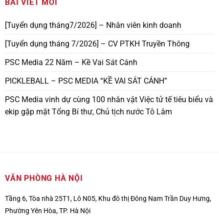
BÀI VIẾT MỚI
[Tuyển dụng tháng7/2026] – Nhân viên kinh doanh
[Tuyển dụng tháng 7/2026] – CV PTKH Truyền Thông
PSC Media 22 Năm – Kề Vai Sát Cánh
PICKLEBALL – PSC MEDIA “KỀ VAI SÁT CÁNH”
PSC Media vinh dự cùng 100 nhân vật Việc tử tế tiêu biểu và
ekip gặp mặt Tổng Bí thư, Chủ tịch nước Tô Lâm
VĂN PHÒNG HÀ NỘI
Tầng 6, Tòa nhà 25T1, Lô N05, Khu đô thị Đông Nam Trần Duy Hưng,
Phường Yên Hòa, TP. Hà Nội