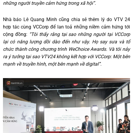
những người truyền cảm hứng trong xã hội”.
Nhà báo Lê Quang Minh cũng chia sẻ thêm lý do VTV 24
hợp tác cùng VCCorp để lan toả những niềm cảm hứng tới
cộng đồng:
“Tôi thấy rằng tại sao những người tại VCCorp
lại có năng lượng dồi dào đến như vậy. Họ say sưa và tổ
chức thành công chương trình WeChoice Awards. Và tôi nảy
ra ý tưởng tại sao VTV24 không kết hợp với VCCorp: Một bên
mạnh về truyền hình, một bên mạnh về digital”.