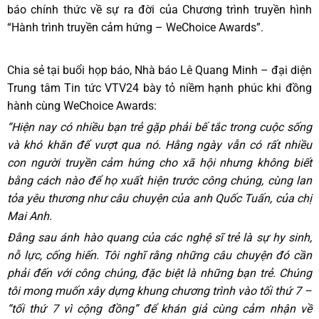
báo chính thức về sự ra đời của Chương trình truyền hình
“Hành trình truyền cảm hứng – WeChoice Awards”.
Chia sẻ tại buổi họp báo, Nhà báo Lê Quang Minh – đại diện
Trung tâm Tin tức VTV24 bày tỏ niềm hạnh phúc khi đồng
hành cùng WeChoice Awards:
“Hiện nay có nhiều bạn trẻ gặp phải bế tắc trong cuộc sống
và khó khăn để vượt qua nó. Hằng ngày vẫn có rất nhiều
con người truyền cảm hứng cho xã hội nhưng không biết
bằng cách nào để họ xuất hiện trước công chúng, cùng lan
tỏa yêu thương như câu chuyện của anh Quốc Tuấn, của chị
Mai Anh.
Đằng sau ánh hào quang của các nghệ sĩ trẻ là sự hy sinh,
nỗ lực, cống hiến. Tôi nghĩ rằng những câu chuyện đó cần
phải đến với công chúng, đặc biệt là những bạn trẻ. Chúng
tôi mong muốn xây dựng khung chương trình vào tối thứ 7 –
“tối thứ 7 vì cộng đồng” để khán giả cùng cảm nhận về