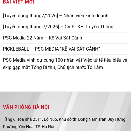
BÀI VIẾT MỚI
[Tuyển dụng tháng7/2026] – Nhân viên kinh doanh
[Tuyển dụng tháng 7/2026] – CV PTKH Truyền Thông
PSC Media 22 Năm – Kề Vai Sát Cánh
PICKLEBALL – PSC MEDIA “KỀ VAI SÁT CÁNH”
PSC Media vinh dự cùng 100 nhân vật Việc tử tế tiêu biểu và
ekip gặp mặt Tổng Bí thư, Chủ tịch nước Tô Lâm
VĂN PHÒNG HÀ NỘI
Tầng 6, Tòa nhà 25T1, Lô N05, Khu đô thị Đông Nam Trần Duy Hưng,
Phường Yên Hòa, TP. Hà Nội