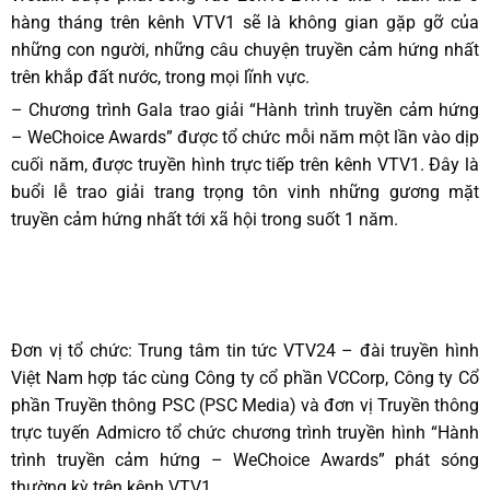
hàng tháng trên kênh VTV1 sẽ là không gian gặp gỡ của
những con người, những câu chuyện truyền cảm hứng nhất
trên khắp đất nước, trong mọi lĩnh vực.
– Chương trình Gala trao giải “Hành trình truyền cảm hứng
– WeChoice Awards” được tổ chức mỗi năm một lần vào dịp
cuối năm, được truyền hình trực tiếp trên kênh VTV1. Đây là
buổi lễ trao giải trang trọng tôn vinh những gương mặt
truyền cảm hứng nhất tới xã hội trong suốt 1 năm.
Đơn vị tổ chức: Trung tâm tin tức VTV24 – đài truyền hình
Việt Nam hợp tác cùng Công ty cổ phần VCCorp, Công ty Cổ
phần Truyền thông PSC (PSC Media) và đơn vị Truyền thông
trực tuyến Admicro tổ chức chương trình truyền hình “Hành
trình truyền cảm hứng – WeChoice Awards” phát sóng
thường kỳ trên kênh VTV1.