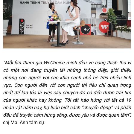
“Mỗi lần tham gia WeChoice mình đều vô cùng thích thú vì
có một nơi đang truyền tải những thông điệp, giới thiệu
những con người với các khía cạnh nhỏ bé trên nhiều lĩnh
vực. Con người đến với con người thì tiêu chí quan trọng
nhất để lan tỏa là việc câu chuyện đó có đến được trái tim
của người khác hay không. Tôi rất hào hứng với tất cả 19
nhân vật năm nay, họ luôn biết cách “chuyển động” và phấn
đấu để truyền cảm hứng sống, được yêu và được quan tâm”
,
chị Mai Anh tâm sự.