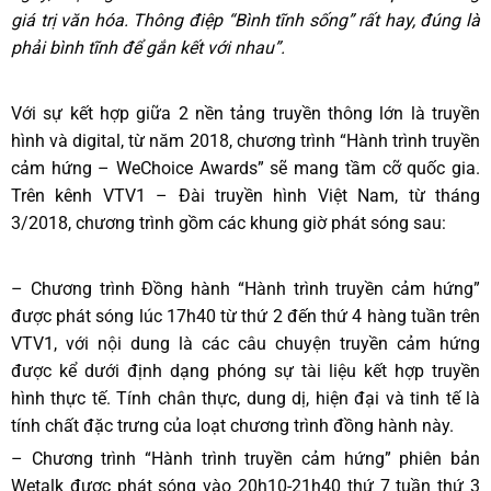
giá trị văn hóa. Thông điệp “Bình tĩnh sống” rất hay, đúng là
phải bình tĩnh để gắn kết với nhau”.
Với sự kết hợp giữa 2 nền tảng truyền thông lớn là truyền
hình và digital, từ năm 2018, chương trình “Hành trình truyền
cảm hứng – WeChoice Awards” sẽ mang tầm cỡ quốc gia.
Trên kênh VTV1 – Đài truyền hình Việt Nam, từ tháng
3/2018, chương trình gồm các khung giờ phát sóng sau:
– Chương trình Đồng hành “Hành trình truyền cảm hứng”
được phát sóng lúc 17h40 từ thứ 2 đến thứ 4 hàng tuần trên
VTV1, với nội dung là các câu chuyện truyền cảm hứng
được kể dưới định dạng phóng sự tài liệu kết hợp truyền
hình thực tế. Tính chân thực, dung dị, hiện đại và tinh tế là
tính chất đặc trưng của loạt chương trình đồng hành này.
– Chương trình “Hành trình truyền cảm hứng” phiên bản
Wetalk được phát sóng vào 20h10-21h40 thứ 7 tuần thứ 3