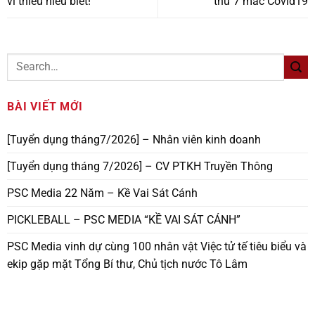
vì thiếu hiểu biết!
thứ 7 mắc Covid19
BÀI VIẾT MỚI
[Tuyển dụng tháng7/2026] – Nhân viên kinh doanh
[Tuyển dụng tháng 7/2026] – CV PTKH Truyền Thông
PSC Media 22 Năm – Kề Vai Sát Cánh
PICKLEBALL – PSC MEDIA “KỀ VAI SÁT CÁNH”
PSC Media vinh dự cùng 100 nhân vật Việc tử tế tiêu biểu và
ekip gặp mặt Tổng Bí thư, Chủ tịch nước Tô Lâm