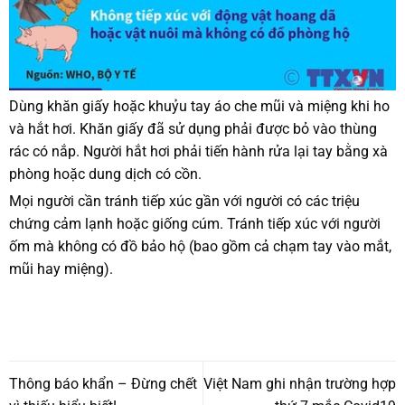
Dùng khăn giấy hoặc khuỷu tay áo che mũi và miệng khi ho
và hắt hơi. Khăn giấy đã sử dụng phải được bỏ vào thùng
rác có nắp. Người hắt hơi phải tiến hành rửa lại tay bằng xà
phòng hoặc dung dịch có cồn.
Mọi người cần tránh tiếp xúc gần với người có các triệu
chứng cảm lạnh hoặc giống cúm. Tránh tiếp xúc với người
ốm mà không có đồ bảo hộ (bao gồm cả chạm tay vào mắt,
mũi hay miệng).
Thông báo khẩn – Đừng chết
Việt Nam ghi nhận trường hợp