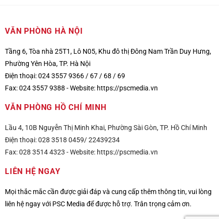
VĂN PHÒNG HÀ NỘI
Tầng 6, Tòa nhà 25T1, Lô N05, Khu đô thị Đông Nam Trần Duy Hưng,
Phường Yên Hòa, TP. Hà Nội
Điện thoại: 024 3557 9366 / 67 / 68 / 69
Fax: 024 3557 9388 -
Website:
https://pscmedia.vn
VĂN PHÒNG HỒ CHÍ MINH
Lầu 4, 10B Nguyễn Thị Minh Khai, Phường Sài Gòn, TP. Hồ Chí Minh
Điện thoại: 028 3518 0459/ 22439234
Fax: 028 3514 4323 -
Website:
https://pscmedia.vn
LIÊN HỆ NGAY
Mọi thắc mắc cần được giải đáp và cung cấp thêm thông tin, vui lòng
liên hệ ngay với PSC Media để được hỗ trợ. Trân trọng cảm ơn.