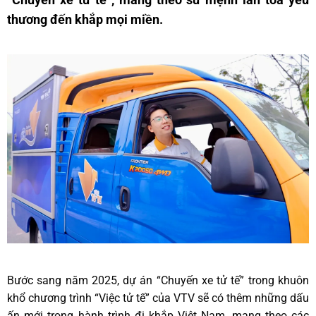
thương đến khắp mọi miền.
Bước sang năm 2025, dự án “Chuyến xe tử tế” trong khuôn
khổ chương trình “Việc tử tế” của VTV sẽ có thêm những dấu
ấn mới trong hành trình đi khắp Việt Nam, mang theo các