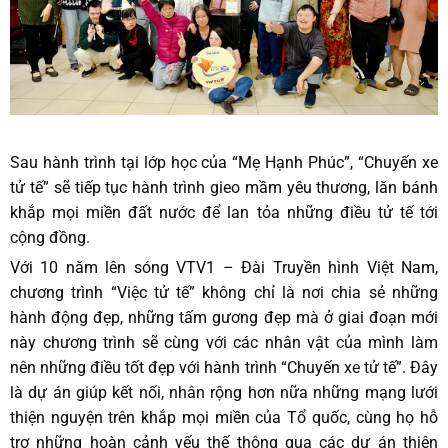
Sau hành trình tại lớp học của “Mẹ Hạnh Phúc”, “Chuyến xe
tử tế” sẽ tiếp tục hành trình gieo mầm yêu thương, lăn bánh
khắp mọi miền đất nước để lan tỏa những điều tử tế tới
cộng đồng.
Với 10 năm lên sóng VTV1 – Đài Truyền hình Việt Nam,
chương trình “Việc tử tế” không chỉ là nơi chia sẻ những
hành động đẹp, những tấm gương đẹp mà ở giai đoạn mới
này chương trình sẽ cùng với các nhân vật của mình làm
nên những điều tốt đẹp với hành trình “Chuyến xe tử tế”. Đây
là dự án giúp kết nối, nhân rộng hơn nữa những mạng lưới
thiện nguyện trên khắp mọi miền của Tổ quốc, cùng họ hỗ
trợ những hoàn cảnh yếu thế thông qua các dự án thiện