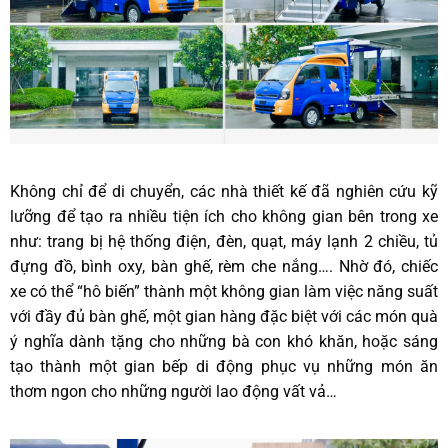
Không chỉ để di chuyển, các nhà thiết kế đã nghiên cứu kỹ
lưỡng để tạo ra nhiều tiện ích cho không gian bên trong xe
như: trang bị hệ thống điện, đèn, quạt, máy lạnh 2 chiều, tủ
đựng đồ, bình oxy, bàn ghế, rèm che nắng…. Nhờ đó, chiếc
xe có thể “hô biến” thành một không gian làm việc năng suất
với đầy đủ bàn ghế, một gian hàng đặc biệt với các món quà
ý nghĩa dành tặng cho những bà con khó khăn, hoặc sáng
tạo thành một gian bếp di động phục vụ những món ăn
thơm ngon cho những người lao động vất vả…