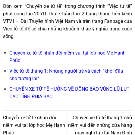
Đón xem “Chuyến xe tử tế” trong chương trình “Việc tử tế”
phát sóng lúc 20h10 thứ 7 tuần thứ 2 hàng tháng trên kênh
VTV1 – Đài Truyền hình Việt Nam và trên trang Fanpage của
Việc tử tế để sẻ chia những khoảnh khắc ý nghĩa trong cuộc
sống.
Chuyến xe tử tế nhân đôi niềm vui tại lớp học Mẹ Hạnh
Phúc
Việc tử tế tháng 1: Những người trẻ và cách “khởi đầu
cho tương lai”
CHUYẾN XE TỬ TẾ HƯỚNG VỀ ĐỒNG BÀO VÙNG LŨ LỤT
CÁC TỈNH PHÍA BẮC
Chuyến xe tử tế nhân đôi
Chuyến xe tử tế tháng 1 chở
niềm vui tại lớp học Mẹ Hạnh
niềm vui đến những cửa hàng
Phúc
may nghị lực tại Nam Định