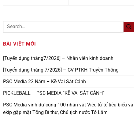
BÀI VIẾT MỚI
[Tuyển dụng tháng7/2026] – Nhân viên kinh doanh
[Tuyển dụng tháng 7/2026] – CV PTKH Truyền Thông
PSC Media 22 Năm – Kề Vai Sát Cánh
PICKLEBALL – PSC MEDIA “KỀ VAI SÁT CÁNH”
PSC Media vinh dự cùng 100 nhân vật Việc tử tế tiêu biểu và
ekip gặp mặt Tổng Bí thư, Chủ tịch nước Tô Lâm