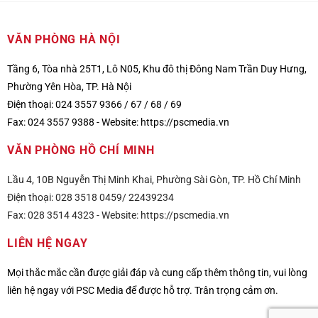
VĂN PHÒNG HÀ NỘI
Tầng 6, Tòa nhà 25T1, Lô N05, Khu đô thị Đông Nam Trần Duy Hưng,
Phường Yên Hòa, TP. Hà Nội
Điện thoại: 024 3557 9366 / 67 / 68 / 69
Fax: 024 3557 9388 -
Website:
https://pscmedia.vn
VĂN PHÒNG HỒ CHÍ MINH
Lầu 4, 10B Nguyễn Thị Minh Khai, Phường Sài Gòn, TP. Hồ Chí Minh
Điện thoại: 028 3518 0459/ 22439234
Fax: 028 3514 4323 -
Website:
https://pscmedia.vn
LIÊN HỆ NGAY
Mọi thắc mắc cần được giải đáp và cung cấp thêm thông tin, vui lòng
liên hệ ngay với PSC Media để được hỗ trợ. Trân trọng cảm ơn.