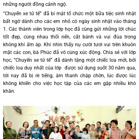
những người đồng cảnh ngộ.
“Chuyến xe tử tế” đã bí mật tổ chức một bữa tiệc sinh nhật
bất ngờ dành cho các em nhỏ có ngày sinh nhật vào tháng
1. Các thành viên trong lớp học đã cùng gửi những lời chúc
tốt đẹp, cùng nhau thổi nến, cắt bánh và vui đùa trong
không khí ấm áp. Khi nhìn thấy nụ cười tươi vui trên khuôn
mặt các con, bà Phúc đã vô cùng xúc động. Chia sẻ với lớp
học, “Chuyến xe tử tế” đã dành tặng một chiếc loa mới, bởi
chiếc loa duy nhất của lớp được sử dụng suốt 30 năm qua,
tới nay đã bị rè tiếng, âm thanh chập chờn, lúc được lúc
không khiến cho việc học tập của các em gặp nhiều khó
khăn.