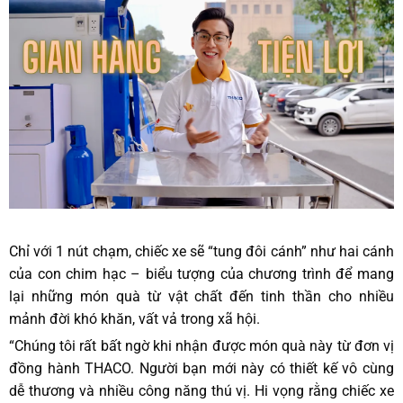
Chỉ với 1 nút chạm, chiếc xe sẽ “tung đôi cánh” như hai cánh
của con chim hạc – biểu tượng của chương trình để mang
lại những món quà từ vật chất đến tinh thần cho nhiều
mảnh đời khó khăn, vất vả trong xã hội.
“Chúng tôi rất bất ngờ khi nhận được món quà này từ đơn vị
đồng hành THACO. Người bạn mới này có thiết kế vô cùng
dễ thương và nhiều công năng thú vị. Hi vọng rằng chiếc xe