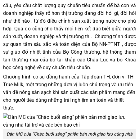
cầu, yêu cầu chất lượng quy chuẩn tiêu chuẩn để bà con và
doanh nghiệp thấy rõ hơn thị trường đang đòi hỏi gì, đòi hỏi
như thế nào , từ đó điều chỉnh sản xuất trong nước cho phù
hợp. Qua đó cũng cho thấy mối liên kết đặc biệt giữa người
sản xuất, doanh nghiệp và thị trường thị. Chương trình được
sự quan tâm sâu sắc và toàn diện của Bộ NN-PTNT , được
sự giúp đỡ nhiệt tình của Bộ Công thương, hệ thống tham
tán thương mại của bộ tại khắp các Châu Lục và bộ Khoa
học công nghệ về quy chuẩn tiêu chuẩn.
Chương trình có sự đồng hành của Tập đoàn TH, đơn vị TH
True Milk, một trong những đơn vị luôn chú trọng và ưu tiên
vấn đề nông sản sạch khi sản xuất các sản phẩm mang đến
cho người tiêu dùng những trải nghiệm an toàn và thiết
thực.
Dàn MC của “Chào buổi sáng” phiên bản mới giao lưu cùng nhà