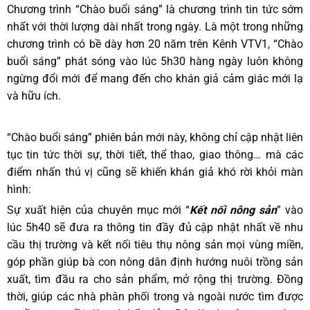
Chương trình “Chào buổi sáng” là chương trình tin tức sớm
nhất với thời lượng dài nhất trong ngày. Là một trong những
chương trình có bề dày hơn 20 năm trên Kênh VTV1, “Chào
buổi sáng” phát sóng vào lúc 5h30 hàng ngày luôn không
ngừng đổi mới để mang đến cho khán giả cảm giác mới lạ
và hữu ích.
“Chào buổi sáng” phiên bản mới này, không chỉ cập nhật liên
tục tin tức thời sự, thời tiết, thể thao, giao thông… mà các
điểm nhấn thú vị cũng sẽ khiến khán giả khó rời khỏi màn
hình:
Sự xuất hiện của chuyên mục mới “
Kết nối nông sản
” vào
lúc 5h40 sẽ đưa ra thông tin đầy đủ cập nhật nhất về nhu
cầu thị trường và kết nối tiêu thụ nông sản mọi vùng miền,
góp phần giúp bà con nông dân định hướng nuôi trồng sản
xuất, tìm đầu ra cho sản phẩm, mở rộng thị trường. Đồng
thời, giúp các nhà phân phối trong và ngoài nước tìm được