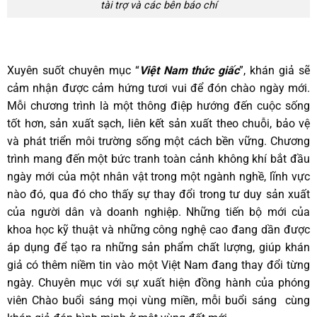
tài trợ và các bên báo chí
Xuyên suốt chuyên mục “
Việt Nam thức giấc
”, khán giả sẽ
cảm nhận được cảm hứng tươi vui để đón chào ngày mới.
Mỗi chương trình là một thông điệp hướng đến cuộc sống
tốt hơn, sản xuất sạch, liên kết sản xuất theo chuỗi, bảo vệ
và phát triển môi trường sống một cách bền vững. Chương
trình mang đến một bức tranh toàn cảnh không khí bắt đầu
ngày mới của một nhân vật trong một ngành nghề, lĩnh vực
nào đó, qua đó cho thấy sự thay đổi trong tư duy sản xuất
của người dân và doanh nghiệp. Những tiến bộ mới của
khoa học kỹ thuật và những công nghệ cao đang dần được
áp dụng để tạo ra những sản phẩm chất lượng, giúp khán
giả có thêm niềm tin vào một Việt Nam đang thay đổi từng
ngày. Chuyên mục với sự xuất hiện đồng hành của phóng
viên Chào buổi sáng mọi vùng miền, mỗi buổi sáng cùng