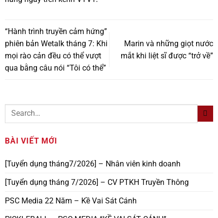
“Hành trình truyền cảm hứng”
phiên bản Wetalk tháng 7: Khi
Marin và những giọt nước
mọi rào cản đều có thể vượt
mắt khi liệt sĩ được “trở về”
qua bằng câu nói “Tôi có thể”
BÀI VIẾT MỚI
[Tuyển dụng tháng7/2026] – Nhân viên kinh doanh
[Tuyển dụng tháng 7/2026] – CV PTKH Truyền Thông
PSC Media 22 Năm – Kề Vai Sát Cánh