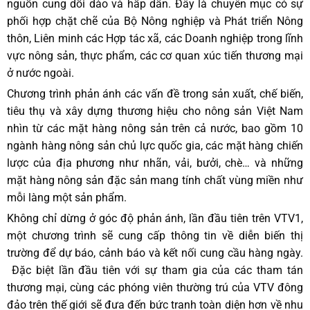
nguồn cung dồi dào và hấp dẫn. Đây là chuyên mục có sự
phối hợp chặt chẽ của Bộ Nông nghiệp và Phát triển Nông
thôn, Liên minh các Hợp tác xã, các Doanh nghiệp trong lĩnh
vực nông sản, thực phẩm, các cơ quan xúc tiến thương mại
ở nước ngoài.
Chương trình phản ánh các vấn đề trong sản xuất, chế biến,
tiêu thụ và xây dựng thương hiệu cho nông sản Việt Nam
nhìn từ các mặt hàng nông sản trên cả nước, bao gồm 10
ngành hàng nông sản chủ lực quốc gia, các mặt hàng chiến
lược của địa phương như nhãn, vải, bưởi, chè… và những
mặt hàng nông sản đặc sản mang tính chất vùng miền như
mỗi làng một sản phẩm.
Không chỉ dừng ở góc độ phản ánh, lần đầu tiên trên VTV1,
một chương trình sẽ cung cấp thông tin về diễn biến thị
trường để dự báo, cảnh báo và kết nối cung cầu hàng ngày.
Đặc biệt lần đầu tiên với sự tham gia của các tham tán
thương mại, cùng các phóng viên thường trú của VTV đông
đảo trên thế giới sẽ đưa đến bức tranh toàn diện hơn về nhu