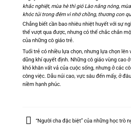
khắc nghiệt, mùa hè thì gió Lào nắng nóng, mùa 
khóc tủi trong đêm vì nhớ chồng, thương con qu
Chẳng biết cần bao nhiêu nhiệt huyết với sự n
thể vượt qua được, nhưng có thể chắc chắn một đ
của những cô giáo trẻ.
Tuổi trẻ có nhiều lựa chọn, nhưng lựa chọn lên
dũng khí quyết định. Những cô giáo vùng cao 
khó khăn vất vả của cuộc sống, nhưng ở các cô 
công việc. Dẫu núi cao, vực sâu đến mấy, ở đâu 
niềm hạnh phúc.
“Người cha đặc biệt” của những học trò 