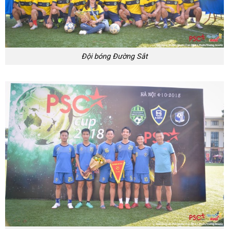
Đội bóng Đường Sắt