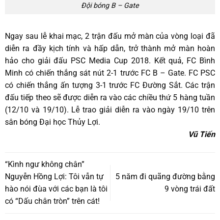
Đội bóng B – Gate
Ngay sau lễ khai mạc, 2 trận đấu mở màn của vòng loại đã
diễn ra đầy kịch tính và hấp dẫn, trở thành mở màn hoàn
hảo cho giải đấu PSC Media Cup 2018. Kết quả, FC Bình
Minh có chiến thắng sát nút 2-1 trước FC B – Gate. FC PSC
có chiến thắng ấn tượng 3-1 trước FC Đường Sắt. Các trận
đấu tiếp theo sẽ được diễn ra vào các chiều thứ 5 hàng tuần
(12/10 và 19/10). Lễ trao giải diễn ra vào ngày 19/10 trên
sân bóng Đại học Thủy Lợi.
Vũ Tiến
“Kình ngư không chân”
Nguyễn Hồng Lợi: Tôi vẫn tự
5 năm đi quãng đường bằng
hào nói đùa với các bạn là tôi
9 vòng trái đất
có “Dấu chân tròn” trên cát!