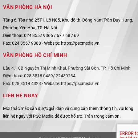
VĂN PHÒNG HÀ NỘI
Tầng 6, Tòa nhà 25T1, Lô N05, Khu đô thị Đông Nam Trần Duy Hưng,
Phường Yên Hòa, TP. Hà Nội
Điện thoại: 024 3557 9366 / 67 / 68 / 69
Fax: 024 3557 9388 -
Website:
https://pscmedia.vn
VĂN PHÒNG HỒ CHÍ MINH
Lầu 4, 10B Nguyễn Thị Minh Khai, Phường Sài Gòn, TP. Hồ Chí Minh
Điện thoại: 028 3518 0459/ 22439234
Fax: 028 3514 4323 -
Website:
https://pscmedia.vn
LIÊN HỆ NGAY
Mọi thắc mắc cần được giải đáp và cung cấp thêm thông tin, vui lòng
liên hệ ngay với PSC Media để được hỗ trợ. Trân trọng cảm ơn.