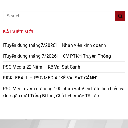
BÀI VIẾT MỚI
[Tuyển dụng tháng7/2026] – Nhân viên kinh doanh
[Tuyển dụng tháng 7/2026] – CV PTKH Truyền Thông
PSC Media 22 Năm – Kề Vai Sát Cánh
PICKLEBALL – PSC MEDIA “KỀ VAI SÁT CÁNH”
PSC Media vinh dự cùng 100 nhân vật Việc tử tế tiêu biểu và
ekip gặp mặt Tổng Bí thư, Chủ tịch nước Tô Lâm