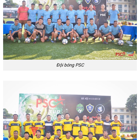
Đội bóng PSC