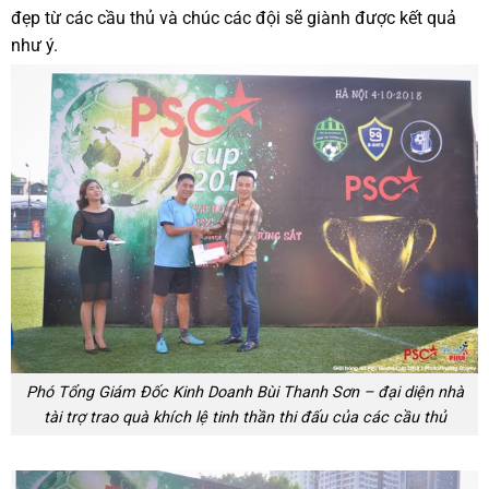
đẹp từ các cầu thủ và chúc các đội sẽ giành được kết quả
như ý.
Phó Tổng Giám Đốc Kinh Doanh Bùi Thanh Sơn – đại diện nhà
tài trợ trao quà khích lệ tinh thần thi đấu của các cầu thủ