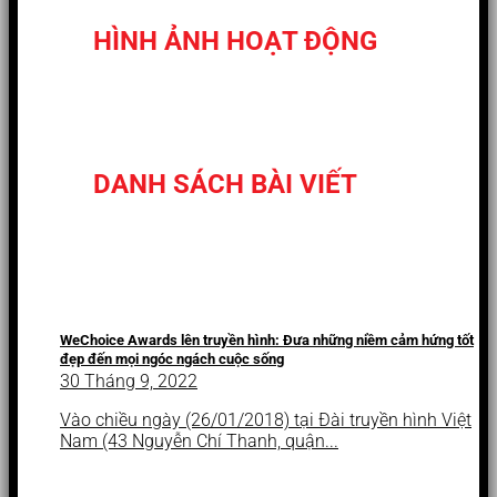
HÌNH ẢNH HOẠT ĐỘNG
DANH SÁCH BÀI VIẾT
WeChoice Awards lên truyền hình: Đưa những niềm cảm hứng tốt
đẹp đến mọi ngóc ngách cuộc sống
30 Tháng 9, 2022
Vào chiều ngày (26/01/2018) tại Đài truyền hình Việt
Nam (43 Nguyễn Chí Thanh, quận...