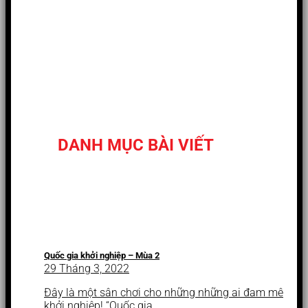
DANH MỤC BÀI VIẾT
Quốc gia khởi nghiệp – Mùa 2
29 Tháng 3, 2022
Đây là một sân chơi cho những những ai đam mê
khởi nghiệp! “Quốc gia...