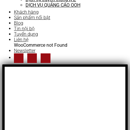
DỊCH VỤ QUẢNG CÁO OOH
Khách hàng
Sản phẩm nổi bật
Blog
Tin nội bộ
Tuyển dụng
Liên hệ
WooCommerce not Found
Newsletter