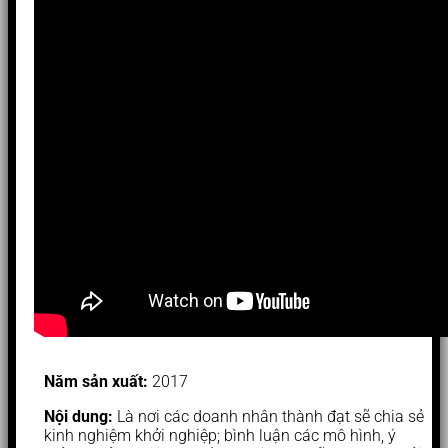
Năm sản xuất:
2017
Nội dung:
Là nơi các doanh nhân thành đạt sẽ chia sẻ
kinh nghiệm khởi nghiệp; bình luận các mô hình, ý