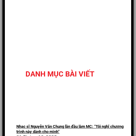
DANH MỤC BÀI VIẾT
Nhạc sĩ Nguyễn Văn Chung lần đầu làm MC: “Tôi nghĩ chương
trình này dành cho mình”