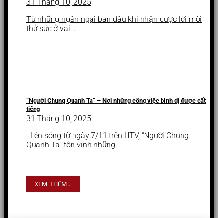
31 Tháng 10, 2025
Từ những ngần ngại ban đầu khi nhận được lời mời
thử sức ở vai...
“Người Chung Quanh Ta” – Nơi những công việc bình dị được cất
tiếng
31 Tháng 10, 2025
Lên sóng từ ngày 7/11 trên HTV, “Người Chung
Quanh Ta” tôn vinh những...
XEM THÊM...