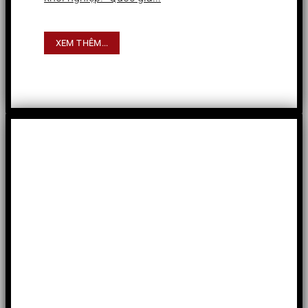
XEM THÊM...