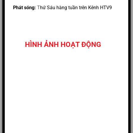
Phát sóng:
T
hứ Sáu hàng tuần trên Kênh HTV9
HÌNH ẢNH HOẠT ĐỘNG