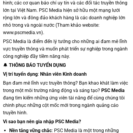
hình; các cơ quan báo chí uy tín và các đối tác truyền thông
lớn tại Việt Nam. PSC Media hiện sở hữu một mạng lưới
rộng lớn và đông đảo khách hàng là các doanh nghiệp lớn
nhỏ trong và ngoài nước (Tham khảo website:
www.pscmedia.vn
).
PSC Media là điểm đến lý tưởng cho những ai đam mê lĩnh
vực truyền thông và muốn phát triển sự nghiệp trong ngành
công nghiệp đầy tiềm năng này.
🔔
THÔNG BÁO TUYỂN DỤNG
Vị trí tuyển dụng
:
Nhân viên Kinh doanh
Bạn đam mê lĩnh vực truyền thông? Bạn khao khát làm việc
trong một môi trường năng động và sáng tạo?
PSC Media
đang tìm kiếm những ứng viên tài năng để cùng chúng tôi
chinh phục những cột mốc mới trong ngành quảng cáo
truyền hình.
Vì sao bạn nên gia nhập PSC Media?
Nền tảng vững chắc
: PSC Media là một trong những