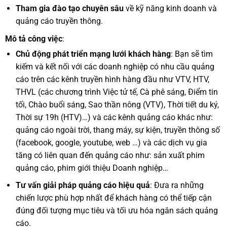
Tham gia
đào tạo chuyên sâu
về kỹ năng kinh doanh và
quảng cáo truyền thông.
Mô tả công việc
:
Chủ động phát triển mạng lưới khách hàng
: Bạn sẽ tìm
kiếm và kết nối với các doanh nghiệp có nhu cầu quảng
cáo trên các kênh truyền hình hàng đầu như VTV, HTV,
THVL (các chương trình Việc tử tế, Cà phê sáng, Điểm tin
tối, Chào buổi sáng, Sao thần nông (VTV), Thời tiết du ký,
Thời sự 19h (HTV)…) và các kênh quảng cáo khác như:
quảng cáo ngoài trời, thang máy, sự kiện, truyền thông số
(facebook, google, youtube, web …) và các dịch vụ gia
tăng có liên quan đến quảng cáo như: sản xuất phim
quảng cáo, phim giới thiệu Doanh nghiệp…
Tư vấn giải pháp quảng cáo hiệu quả
: Đưa ra những
chiến lược phù hợp nhất để khách hàng có thể tiếp cận
đúng đối tượng mục tiêu và tối ưu hóa ngân sách quảng
cáo.