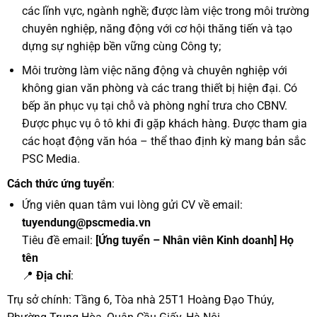
các lĩnh vực, ngành nghề; được làm việc trong môi trường
chuyên nghiệp, năng động với cơ hội thăng tiến và tạo
dựng sự nghiệp bền vững cùng Công ty;
Môi trường làm việc năng động và chuyên nghiệp với
không gian văn phòng và các trang thiết bị hiện đại. Có
bếp ăn phục vụ tại chỗ và phòng nghỉ trưa cho CBNV.
Được phục vụ ô tô khi đi gặp khách hàng. Được tham gia
các hoạt động văn hóa – thể thao định kỳ mang bản sắc
PSC Media.
Cách thức ứng tuyển
:
Ứng viên quan tâm vui lòng gửi CV về email:
tuyendung@pscmedia.vn
Tiêu đề email:
[Ứng tuyển – Nhân viên Kinh doanh] Họ
tên
📍
Địa chỉ
:
Trụ sở chính: Tầng 6, Tòa nhà 25T1 Hoàng Đạo Thúy,