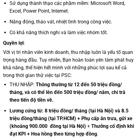
Sử dụng thành thạo các phầm mềm: Microsoft Word,
Excel, Power Point, Internet.
Năng động, tháo vát, nhiệt tình trong công việc.
Có khả năng thích nghi và làm việc nhóm tốt.
Quyền lợi
:
Với vị trí nhân viên kinh doanh, thu nhập luôn là yếu tố quan
trọng hàng đầu. Tuy nhiên, Bạn hoàn toàn yên tâm phát huy
khả năng, thể hiện hết mình với những phúc lợi sau kể cả
trong thời gian thử việc tại PSC:
THU NHẬP:
Thông thường từ
12 đến 50 triệu đồng/
tháng, và có thể lên đến 500 triệu đồng/ năm, chi trả
theo tiến độ tiền về.
Lương cứng từ: 8 triệu đồng/ tháng (tại Hà Nội) và 8.5
triệu đồng/tháng (tại TP.HCM)
+ Phụ cấp ăn trưa, gửi xe
(khoảng 900.000 đồng tại Hà Nội)
+
Thưởng cố định khi
đạt KPI
+ Hoa hồng theo từng hợp đồng
.