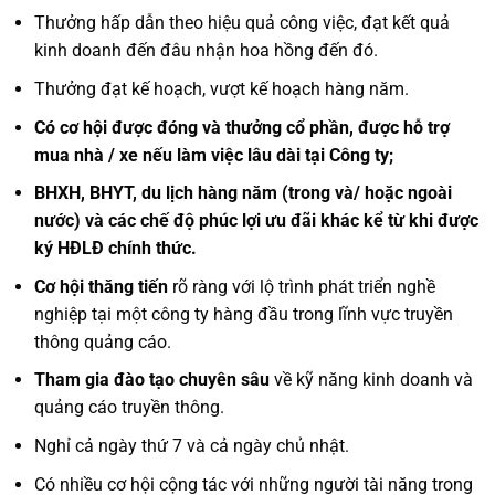
Thưởng hấp dẫn theo hiệu quả công việc, đạt kết quả
kinh doanh đến đâu nhận hoa hồng đến đó.
Thưởng đạt kế hoạch, vượt kế hoạch hàng năm.
Có cơ hội được đóng và thưởng cổ phần, được hỗ trợ
mua nhà / xe nếu làm việc lâu dài tại Công ty;
BHXH, BHYT, du lịch hàng năm (trong và/ hoặc ngoài
nước) và các chế độ phúc lợi ưu đãi khác kể từ khi được
ký HĐLĐ chính thức.
Cơ hội thăng tiến
rõ ràng với lộ trình phát triển nghề
nghiệp tại một công ty hàng đầu trong lĩnh vực truyền
thông quảng cáo.
Tham gia
đào tạo chuyên sâu
về kỹ năng kinh doanh và
quảng cáo truyền thông.
Nghỉ cả ngày thứ 7 và cả ngày chủ nhật.
Có nhiều cơ hội cộng tác với những người tài năng trong