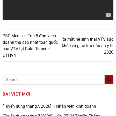
PSC Media – Top 5 đơn vị có
Ra mắt hệ sinh thái VTV sức
doanh thu cao nhất toàn quốc
khỏe và giao lưu dấu ấn y tế
của VTV tại Gala Dinner –
2020
ĐTHVN
BÀI VIẾT MỚI
[Tuyển dụng tháng7/2026] – Nhân viên kinh doanh