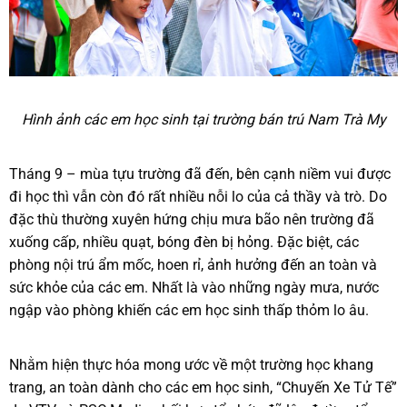
Hình ảnh các em học sinh tại trường bán trú Nam Trà My
Tháng 9 – mùa tựu trường đã đến, bên cạnh niềm vui được
đi học thì vẫn còn đó rất nhiều nỗi lo của cả thầy và trò. Do
đặc thù thường xuyên hứng chịu mưa bão nên trường đã
xuống cấp, nhiều quạt, bóng đèn bị hỏng. Đặc biệt, các
phòng nội trú ẩm mốc, hoen rỉ, ảnh hưởng đến an toàn và
sức khỏe của các em. Nhất là vào những ngày mưa, nước
ngập vào phòng khiến các em học sinh thấp thỏm lo âu.
Nhằm hiện thực hóa mong ước về một trường học khang
trang, an toàn dành cho các em học sinh, “
Chuyến Xe Tử Tế”