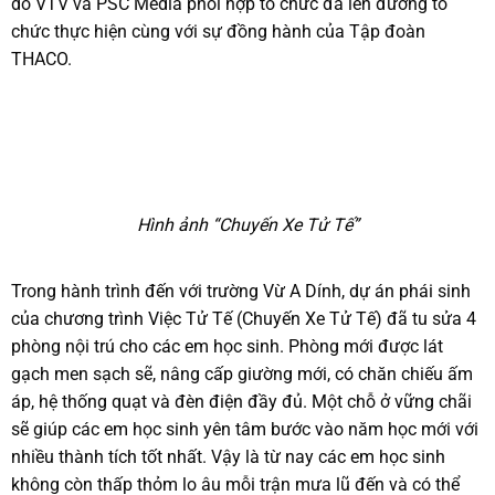
do VTV và PSC Media phối hợp tổ chức đã lên đường tổ
chức thực hiện cùng với sự đồng hành của Tập đoàn
THACO.
Hình ảnh “Chuyến Xe Tử Tế”
Trong hành trình đến với trường Vừ A Dính, dự án phái sinh
của chương trình Việc Tử Tế (Chuyến Xe Tử Tế) đã tu sửa 4
phòng nội trú cho các em học sinh. Phòng mới được lát
gạch men sạch sẽ, nâng cấp giường mới, có chăn chiếu ấm
áp, hệ thống quạt và đèn điện đầy đủ. Một chỗ ở vững chãi
sẽ giúp các em học sinh yên tâm bước vào năm học mới với
nhiều thành tích tốt nhất. Vậy là từ nay các em học sinh
không còn thấp thỏm lo âu mỗi trận mưa lũ đến và có thể