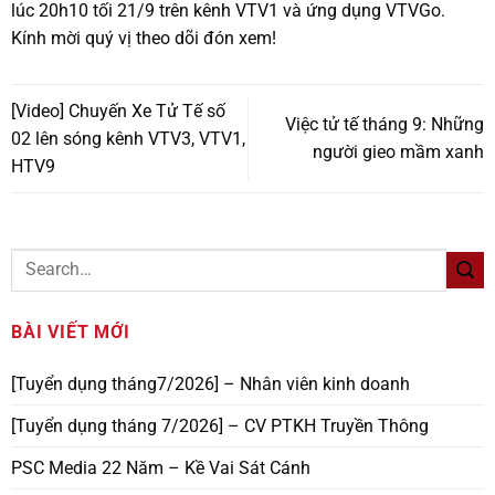
lúc 20h10 tối 21/9 trên kênh VTV1 và ứng dụng VTVGo.
Kính mời quý vị theo dõi đón xem!
[Video] Chuyến Xe Tử Tế số
Việc tử tế tháng 9: Những
02 lên sóng kênh VTV3, VTV1,
người gieo mầm xanh
HTV9
BÀI VIẾT MỚI
[Tuyển dụng tháng7/2026] – Nhân viên kinh doanh
[Tuyển dụng tháng 7/2026] – CV PTKH Truyền Thông
PSC Media 22 Năm – Kề Vai Sát Cánh