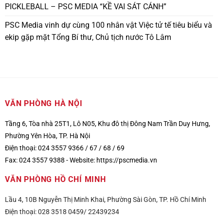
PICKLEBALL – PSC MEDIA “KỀ VAI SÁT CÁNH”
PSC Media vinh dự cùng 100 nhân vật Việc tử tế tiêu biểu và
ekip gặp mặt Tổng Bí thư, Chủ tịch nước Tô Lâm
VĂN PHÒNG HÀ NỘI
Tầng 6, Tòa nhà 25T1, Lô N05, Khu đô thị Đông Nam Trần Duy Hưng,
Phường Yên Hòa, TP. Hà Nội
Điện thoại: 024 3557 9366 / 67 / 68 / 69
Fax: 024 3557 9388 -
Website:
https://pscmedia.vn
VĂN PHÒNG HỒ CHÍ MINH
Lầu 4, 10B Nguyễn Thị Minh Khai, Phường Sài Gòn, TP. Hồ Chí Minh
Điện thoại: 028 3518 0459/ 22439234