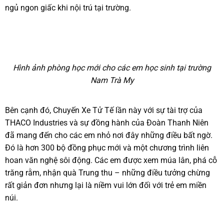
ngủ ngon giấc khi nội trú tại trường.
Hình ảnh phòng học mới cho các em học sinh tại trường
Nam Trà My
Bên cạnh đó, Chuyến Xe Tử Tế lần này với sự tài trợ của
THACO Industries và sự đồng hành của Đoàn Thanh Niên
đã mang đến cho các em nhỏ nơi đây những điều bất ngờ.
Đó là hơn 300 bộ đồng phục mới và một chương trình liên
hoan văn nghệ sôi động.
Các em được xem múa lân, phá cỗ
trăng rằm, nhận quà Trung thu – những điều tưởng chừng
rất giản đơn nhưng lại là niềm vui lớn đối với trẻ em miền
núi.