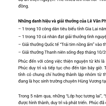
đồng.
Những danh hiệu và giải thưởng của Lê Văn P
– 1 trong 10 công dân tiêu biểu tỉnh Gia Lai nă
– 1 trong 10 cá nhân đạt giải thưởng tình ngu
– Giải thưởng Quốc tế “Trái tim nồng ấm” vào 
– Giải thưởng Thanh niên sống đẹp tháng 10/
Phúc đến với công việc thiện nguyện từ khi là 
Phúc duy trì và tiếp tục cho đến tận bây giờ.
tỉnh có chung chí hướng thành lập nhóm từ th
đang là học sinh trường chuyên Hùng Vương tại 
Trong 5 năm qua, những “Lớp học tương lai”, “
được hình thành, duy trì và phát triển. Phúc đ