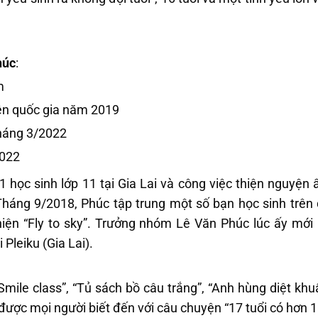
húc
:
m
yện quốc gia năm 2019
tháng 3/2022
2022
1 học sinh lớp 11 tại Gia Lai và công việc thiện nguyện
 Tháng 9/2018, Phúc tập trung một số bạn học sinh trên
iện “Fly to sky”. Trưởng nhóm Lê Văn Phúc lúc ấy mới 1
Pleiku (Gia Lai).
Smile class”, “Tủ sách bồ câu trắng”, “Anh hùng diệt kh
ã được mọi người biết đến với câu chuyện “17 tuổi có hơn 