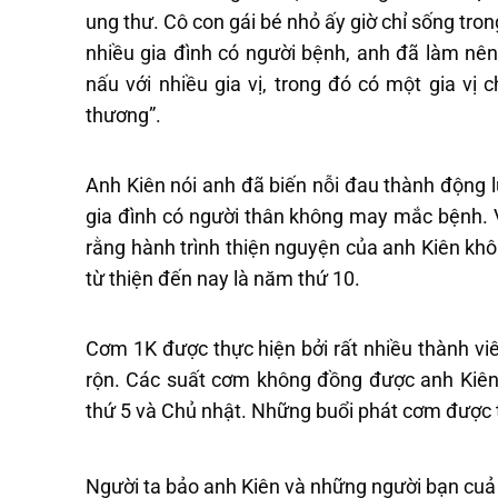
ung thư. Cô con gái bé nhỏ ấy giờ chỉ sống trong
nhiều gia đình có người bệnh, anh đã làm n
nấu với nhiều gia vị, trong đó có một gia vị
thương”.
Anh Kiên nói anh đã biến nỗi đau thành động 
gia đình có người thân không may mắc bệnh. Và
rằng hành trình thiện nguyện của anh Kiên kh
từ thiện đến nay là năm thứ 10.
Cơm 1K được thực hiện bởi rất nhiều thành viê
rộn. Các suất cơm không đồng được anh Kiên
thứ 5 và Chủ nhật. Những buổi phát cơm được t
Người ta bảo anh Kiên và những người bạn cuả 