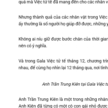
quả mà Việc tử tế đã mang đến cho các nhân v
Nhưng thành quả của các nhân vật trong Việc 
ấy thường là số người họ giúp đỡ được, những 
Không ai níu giữ được bước chân của thời gian
nên có ý nghĩa.
Và trong Gala Việc tử tế tháng 12, chương t
nhau, để cùng họ nhìn lại 12 tháng qua, nơi tìn
Anh Trần Trung Kiên tại Gala Việc 
Anh Trần Trung Kiên là một trong những nhân 
Anh Kiên đã từng có một cô con gái nhỏ được