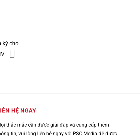
h kỳ cho
NV
IÊN HỆ NGAY
ọi thắc mắc cần được giải đáp và cung cấp thêm
hông tin, vui lòng liên hệ ngay với PSC Media để được