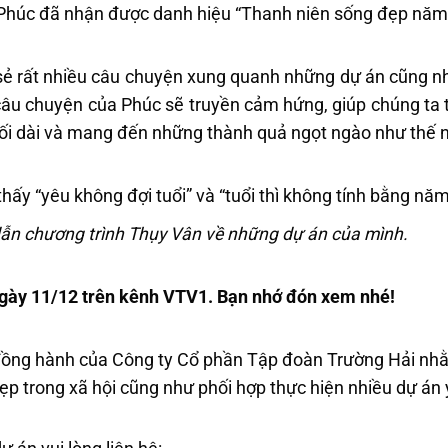
 Phúc đã nhận được danh hiệu “Thanh niên sống đẹp năm
 sẻ rất nhiều câu chuyện xung quanh những dự án cũng n
âu chuyện của Phúc sẽ truyền cảm hứng, giúp chúng ta t
ối dài và mang đến những thành quả ngọt ngào như thế 
ấy “yêu không đợi tuổi” và “tuổi thì không tính bằng năm
dẫn chương trình Thụy Vân về những dự án của mình.
gày 11/12 trên kênh VTV1. Bạn nhớ đón xem nhé!
đồng hành của Công ty Cổ phần Tập đoàn Trường Hải nh
 trong xã hội cũng như phối hợp thực hiện nhiều dự án 