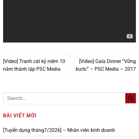
[Video] Tranh cát kỷ niệm 10
[Video] Gala Dinner “Vững
năm thành lập PSC Media
bước” – PSC Media – 2017
BÀI VIẾT MỚI
[Tuyển dụng tháng7/2026] – Nhân viên kinh doanh