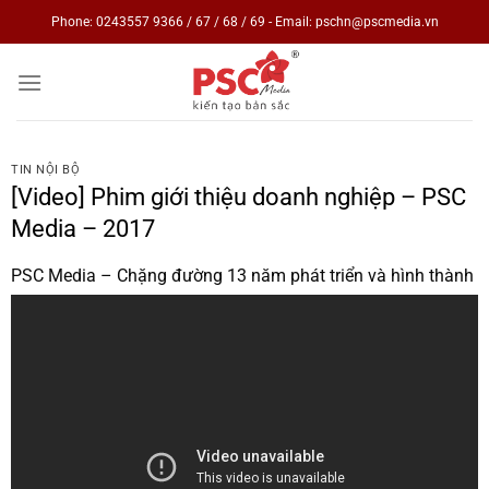
Skip
Phone: 0243557 9366 / 67 / 68 / 69 - Email: pschn@pscmedia.vn
to
content
TIN NỘI BỘ
[Video] Phim giới thiệu doanh nghiệp – PSC
Media – 2017
PSC Media – Chặng đường 13 năm phát triển và hình thành