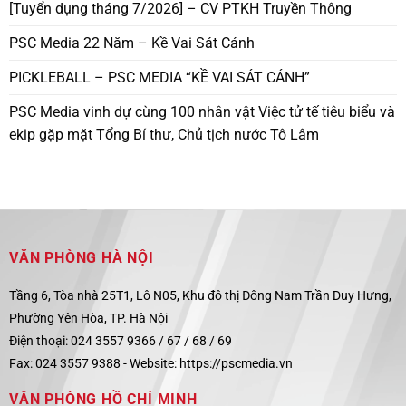
[Tuyển dụng tháng 7/2026] – CV PTKH Truyền Thông
PSC Media 22 Năm – Kề Vai Sát Cánh
PICKLEBALL – PSC MEDIA “KỀ VAI SÁT CÁNH”
PSC Media vinh dự cùng 100 nhân vật Việc tử tế tiêu biểu và
ekip gặp mặt Tổng Bí thư, Chủ tịch nước Tô Lâm
VĂN PHÒNG HÀ NỘI
Tầng 6, Tòa nhà 25T1, Lô N05, Khu đô thị Đông Nam Trần Duy Hưng,
Phường Yên Hòa, TP. Hà Nội
Điện thoại: 024 3557 9366 / 67 / 68 / 69
Fax: 024 3557 9388 -
Website:
https://pscmedia.vn
VĂN PHÒNG HỒ CHÍ MINH