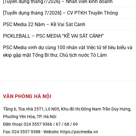
[Tuyển dụng tháng7/2026] – Nhân viên kinh doanh
[Tuyển dụng tháng 7/2026] – CV PTKH Truyền Thông
PSC Media 22 Năm – Kề Vai Sát Cánh
PICKLEBALL – PSC MEDIA “KỀ VAI SÁT CÁNH”
PSC Media vinh dự cùng 100 nhân vật Việc tử tế tiêu biểu và
ekip gặp mặt Tổng Bí thư, Chủ tịch nước Tô Lâm
VĂN PHÒNG HÀ NỘI
Tầng 6, Tòa nhà 25T1, Lô N05, Khu đô thị Đông Nam Trần Duy Hưng,
Phường Yên Hòa, TP. Hà Nội
Điện thoại: 024 3557 9366 / 67 / 68 / 69
Fax: 024 3557 9388 -
Website:
https://pscmedia.vn