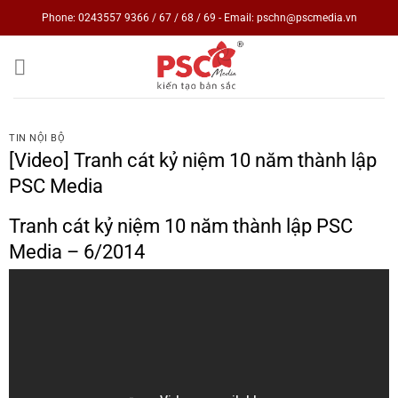
Skip
Phone: 0243557 9366 / 67 / 68 / 69 - Email: pschn@pscmedia.vn
to
content
TIN NỘI BỘ
[Video] Tranh cát kỷ niệm 10 năm thành lập
PSC Media
Tranh cát kỷ niệm 10 năm thành lập PSC
Media – 6/2014