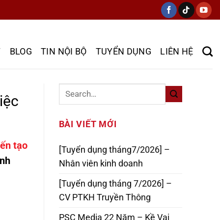
T
BLOG
TIN NỘI BỘ
TUYỂN DỤNG
LIÊN HỆ
iệc
BÀI VIẾT MỚI
ến tạo
[Tuyển dụng tháng7/2026] –
inh
Nhân viên kinh doanh
[Tuyển dụng tháng 7/2026] –
CV PTKH Truyền Thông
PSC Media 22 Năm – Kề Vai