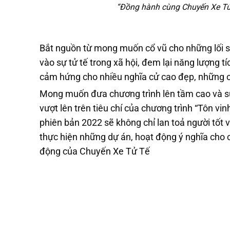
“Đồng hành cùng Chuyến Xe Tử 
Bắt nguồn từ mong muốn cổ vũ cho những lối số
vào sự tử tế trong xã hội, đem lại năng lượng 
cảm hứng cho nhiều nghĩa cử cao đẹp, những c
Mong muốn đưa chương trình lên tầm cao và sự
vượt lên trên tiêu chí của chương trình “Tôn 
phiên bản 2022 sẽ không chỉ lan toả người tốt 
thực hiện những dự án, hoạt động ý nghĩa cho c
động của Chuyến Xe Tử Tế