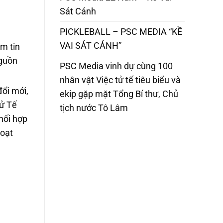
Sát Cánh
PICKLEBALL – PSC MEDIA “KỀ
VAI SÁT CÁNH”
m tin
nguồn
PSC Media vinh dự cùng 100
nhân vật Việc tử tế tiêu biểu và
ổi mới,
ekip gặp mặt Tổng Bí thư, Chủ
Tử Tế
tịch nước Tô Lâm
hối hợp
hoạt