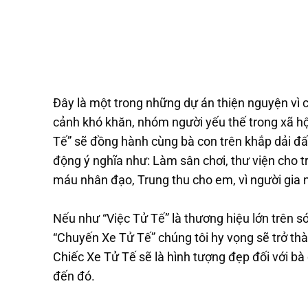
Đây là một trong những dự án thiện nguyện vì 
cảnh khó khăn, nhóm người yếu thế trong xã h
Tế” sẽ đồng hành cùng bà con trên khắp dải đất
động ý nghĩa như: Làm sân chơi, thư viện cho 
máu nhân đạo, Trung thu cho em, vì người gia n
Nếu như “Việc Tử Tế” là thương hiệu lớn trên s
“Chuyến Xe Tử Tế” chúng tôi hy vọng sẽ trở th
Chiếc Xe Tử Tế sẽ là hình tượng đẹp đối với b
đến đó.