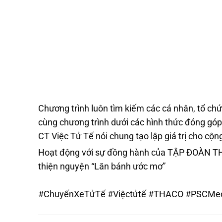
Chương trình luôn tìm kiếm các cá nhân, tổ chứ
cùng chương trình dưới các hình thức đóng góp
CT Việc Tử Tế nói chung tạo lập giá trị cho cộn
Hoạt động với sự đồng hành của TẬP ĐOÀN THA
thiện nguyện “Lăn bánh ước mơ”
#ChuyếnXeTửTế
#Việctửtế
#THACO
#PSCMed