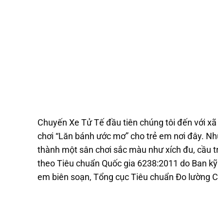
Chuyến Xe Tử Tế đầu tiên chúng tôi đến với xã
chơi “Lăn bánh ước mơ” cho trẻ em nơi đây. Nh
thành một sân chơi sắc màu như xích đu, cầu t
theo Tiêu chuẩn Quốc gia 6238:2011 do Ban kỹ
em biên soạn, Tổng cục Tiêu chuẩn Đo lường C