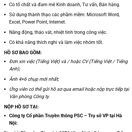
Có tố chất và đam mê Kinh doanh, Tư vấn, Bán hàng.
Sử dụng thành thạo các phầm mềm: Microsoft Word,
Excel, Power Point, Internet.
Năng động, tháo vát, nhiệt tình trong công việc.
Có khả năng thích nghi và làm việc nhóm tốt.
HỒ SƠ BAO GỒM:
Đơn xin việc (Tiếng Việt) và / hoặc CV (Tiếng Việt / Tiếng
Anh);
Ảnh 4×6 chụp mới nhất;
Ứng viên có thể gửi hồ sơ qua email hoặc nộp trực tiếp tại
Văn phòng Công ty.
NỘP HỒ SƠ TẠI:
Công ty Cổ phần Truyền thông PSC – Trụ sở VP tại Hà
Nội: