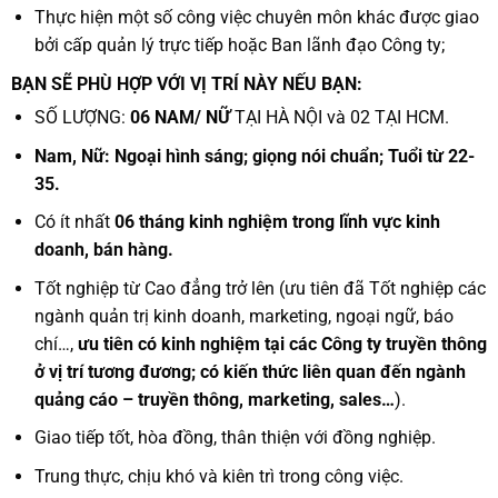
Thực hiện một số công việc chuyên môn khác được giao
bởi cấp quản lý trực tiếp hoặc Ban lãnh đạo Công ty;
BẠN SẼ PHÙ HỢP VỚI VỊ TRÍ NÀY NẾU BẠN:
SỐ LƯỢNG:
06 NAM/ NỮ
TẠI HÀ NỘI và 02 TẠI HCM.
Nam, Nữ: Ngoại hình sáng; giọng nói chuẩn; Tuổi từ 22-
35.
Có ít nhất
06 tháng kinh nghiệm trong lĩnh vực kinh
doanh, bán hàng.
Tốt nghiệp từ Cao đẳng trở lên (ưu tiên đã Tốt nghiệp các
ngành quản trị kinh doanh, marketing, ngoại ngữ, báo
chí…,
ưu tiên có kinh nghiệm tại các Công ty truyền thông
ở vị trí tương đương; có kiến thức liên quan đến ngành
quảng cáo – truyền thông, marketing, sales…
).
Giao tiếp tốt, hòa đồng, thân thiện với đồng nghiệp.
Trung thực, chịu khó và kiên trì trong công việc.