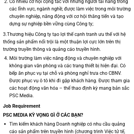
Có nhiều cơ hội cộng tác với những người tài năng trong
các lĩnh vực, ngành nghề; được làm việc trong môi trường
chuyên nghiệp, năng động với cơ hội thăng tiến và tạo
dựng sự nghiệp bền vững cùng Công ty;
3.Thương hiệu Công ty tạo lợi thế cạnh tranh ưu thế với hệ
thống sản phẩm nổi trội là một thuận lợi cực lớn trên thị
trường truyền thông và quảng cáo truyền hình.
Môi trường làm việc năng động và chuyên nghiệp với
không gian văn phòng và các trang thiết bị hiện đại. Có
bếp ăn phục vụ tại chỗ và phòng nghỉ trưa cho CBNV.
Được phục vụ ô tô khi đi gặp khách hàng. Được tham gia
các hoạt động văn hóa – thể thao định kỳ mang bản sắc
PSC Media.
Job Requirement
PSC MEDIA KỲ VỌNG GÌ Ở CÁC BẠN?
Tìm kiếm khách hàng Doanh nghiệp có nhu cầu quảng
cáo sản phẩm trên truyền hình (chương trình Việc tử tế,