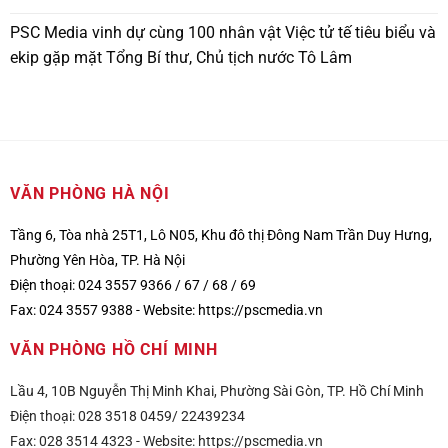
PSC Media vinh dự cùng 100 nhân vật Việc tử tế tiêu biểu và
ekip gặp mặt Tổng Bí thư, Chủ tịch nước Tô Lâm
VĂN PHÒNG HÀ NỘI
Tầng 6, Tòa nhà 25T1, Lô N05, Khu đô thị Đông Nam Trần Duy Hưng,
Phường Yên Hòa, TP. Hà Nội
Điện thoại: 024 3557 9366 / 67 / 68 / 69
Fax: 024 3557 9388 -
Website:
https://pscmedia.vn
VĂN PHÒNG HỒ CHÍ MINH
Lầu 4, 10B Nguyễn Thị Minh Khai, Phường Sài Gòn, TP. Hồ Chí Minh
Điện thoại: 028 3518 0459/ 22439234
Fax: 028 3514 4323 -
Website:
https://pscmedia.vn