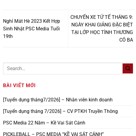
CHUYẾN XE TỬ TẾ THÁNG 9:
Nghỉ Mát Hè 2023 Kết Hợp
NGÀY KHAI GIẢNG ĐẶC BIỆT
Sinh Nhật PSC Media Tuổi
TẠI LỚP HỌC TÌNH THƯƠNG
19th
CÔ BA
BÀI VIẾT MỚI
[Tuyển dụng tháng7/2026] – Nhân viên kinh doanh
[Tuyển dụng tháng 7/2026] – CV PTKH Truyền Thông
PSC Media 22 Năm – Kề Vai Sát Cánh
PICKLEBALL – PSC MEDIA “KỀ VAI SÁT CÁNH”