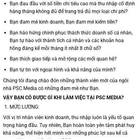
Bạn đau đầu với số tiền chi tiêu cao mà thu nhập cố định
hàng tháng không đủ để trang trả đủ mọi loại chi phí?
Bạn đam mê kinh doanh, Bạn đam mê kiếm tiền?
Bạn hào hứng chinh phục thách thức doanh số cá nhân,
Bạn tự hào với thành tích cá nhân và các khoản hoa
hồng đáng kể mỗi tháng ít nhất 8 chữ số?
Bạn thích giao tiếp và mở rộng các mối quan hệ?
Bạn tự tin với ngoại hình và khả năng của mình?
Chúng tôi đang chào đón những thành viên mới của ngôi
nhà PSC Media có những đam mê như Bạn.
VẬY BẠN CÓ ĐƯỢC GÌ KHI LÀM VIỆC TẠI PSC MEDIA?
MỨC LƯƠNG:
Với vị trí nhân viên kinh doanh, thu nhập luôn là yếu tố quan
trọng hàng đầu. Tuy nhiên, Bạn hoàn toàn yên tâm phát huy
khả năng, thể hiện hết mình với những phúc lợi sau kể cả