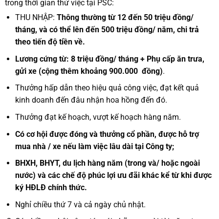
trong thời gian thử việc tại PSC:
THU NHẬP:
Thông thường từ
12 đến 50 triệu đồng/
tháng, và có thể lên đến 500 triệu đồng/ năm, chi trả
theo tiến độ tiền về.
Lương cứng từ:
8
triệu đồng/ tháng
+ Phụ cấp ăn trưa,
gửi xe (cộng thêm khoảng 900.000 đồng)
.
Thưởng hấp dẫn theo hiệu quả công việc, đạt kết quả
kinh doanh đến đâu nhận hoa hồng đến đó.
Thưởng đạt kế hoạch, vượt kế hoạch hàng năm.
Có cơ hội được đóng và thưởng cổ phần, được hỗ trợ
mua nhà / xe nếu làm việc lâu dài tại Công ty;
BHXH, BHYT, du lịch hàng năm (trong và/ hoặc ngoài
nước) và các chế độ phúc lợi ưu đãi khác kể từ khi được
ký HĐLĐ chính thức.
Nghỉ chiều thứ 7 và cả ngày chủ nhật.