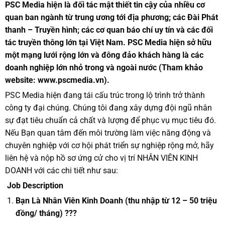
PSC Media hiện là đối tác mật thiết tin cậy của nhiều cơ
quan ban ngành từ trung ương tới địa phương; các Đài Phát
thanh – Truyền hình; các cơ quan báo chí uy tín và các đối
tác truyền thông lớn tại Việt Nam. PSC Media hiện sở hữu
một mạng lưới rộng lớn và đông đảo khách hàng là các
doanh nghiệp lớn nhỏ trong và ngoài nước (Tham khảo
website:
www.pscmedia.vn
).
PSC Media hiện đang tái cấu trúc trong lộ trình trở thành
công ty đại chúng. Chúng tôi đang xây dựng đội ngũ nhân
sự đạt tiêu chuẩn cả chất và lượng để phục vụ mục tiêu đó.
Nếu Bạn quan tâm đến môi trường làm việc năng động và
chuyên nghiệp với cơ hội phát triển sự nghiệp rộng mở, hãy
liên hệ và nộp hồ sơ ứng cử cho vị trí NHÂN VIÊN KINH
DOANH với các chi tiết như sau:
Job Description
Bạn Là Nhân Viên Kinh Doanh (thu nhập từ 12 – 50 triệu
đồng/ tháng) ???