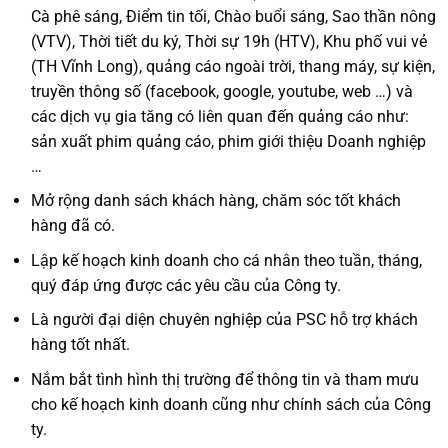
Cà phê sáng, Điểm tin tối, Chào buổi sáng, Sao thần nông
(VTV), Thời tiết du ký, Thời sự 19h (HTV), Khu phố vui vẻ
(TH Vĩnh Long), quảng cáo ngoài trời, thang máy, sự kiện,
truyền thông số (facebook, google, youtube, web …) và
các dịch vụ gia tăng có liên quan đến quảng cáo như:
sản xuất phim quảng cáo, phim giới thiệu Doanh nghiệp
…
Mở rộng danh sách khách hàng, chăm sóc tốt khách
hàng đã có.
Lập kế hoạch kinh doanh cho cá nhân theo tuần, tháng,
quý đáp ứng được các yêu cầu của Công ty.
Là người đại diện chuyên nghiệp của PSC hỗ trợ khách
hàng tốt nhất.
Nắm bắt tình hình thị trường để thông tin và tham mưu
cho kế hoạch kinh doanh cũng như chính sách của Công
ty.