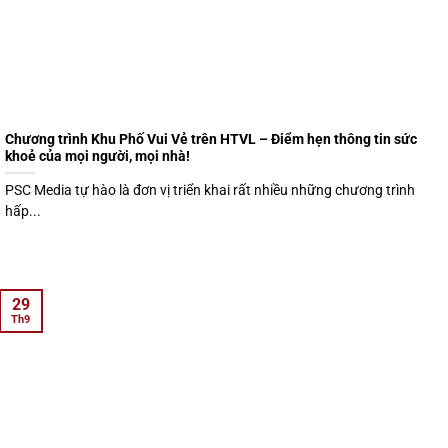
Chương trình Khu Phố Vui Vẻ trên HTVL – Điểm hẹn thông tin sức
khoẻ của mọi người, mọi nhà!
PSC Media tự hào là đơn vị triển khai rất nhiều những chương trình
hấp...
29
Th9