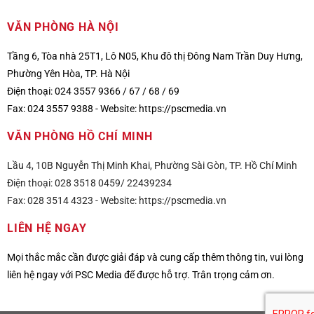
VĂN PHÒNG HÀ NỘI
Tầng 6, Tòa nhà 25T1, Lô N05, Khu đô thị Đông Nam Trần Duy Hưng,
Phường Yên Hòa, TP. Hà Nội
Điện thoại: 024 3557 9366 / 67 / 68 / 69
Fax: 024 3557 9388 -
Website:
https://pscmedia.vn
VĂN PHÒNG HỒ CHÍ MINH
Lầu 4, 10B Nguyễn Thị Minh Khai, Phường Sài Gòn, TP. Hồ Chí Minh
Điện thoại: 028 3518 0459/ 22439234
Fax: 028 3514 4323 -
Website:
https://pscmedia.vn
LIÊN HỆ NGAY
Mọi thắc mắc cần được giải đáp và cung cấp thêm thông tin, vui lòng
liên hệ ngay với PSC Media để được hỗ trợ. Trân trọng cảm ơn.