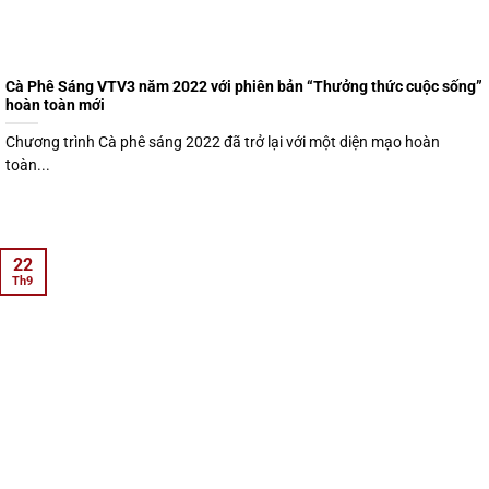
Cà Phê Sáng VTV3 năm 2022 với phiên bản “Thưởng thức cuộc sống”
hoàn toàn mới
Chương trình Cà phê sáng 2022 đã trở lại với một diện mạo hoàn
toàn...
22
Th9