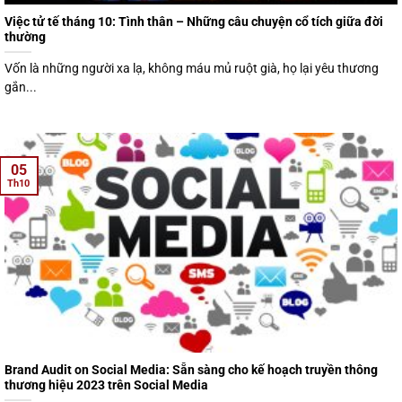
Việc tử tế tháng 10: Tình thân – Những câu chuyện cổ tích giữa đời
thường
Vốn là những người xa lạ, không máu mủ ruột già, họ lại yêu thương
gắn...
05
Th10
Brand Audit on Social Media: Sẵn sàng cho kế hoạch truyền thông
thương hiệu 2023 trên Social Media