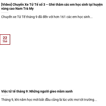
[Video] Chuyến Xe Tử Tế số 3 – Ghé thăm các em học sinh tại huyện
vùng cao Nam Trà My
Chuyến xe Tử Tế tháng 9 đã đến với hơn 161 các em học sinh...
22
Th9
Việc tử tế tháng 9: Những người gieo mầm xanh
Tháng 9, khi năm học mới bắt đầu cũng là lúc ước mơ tới trường...