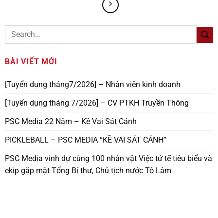
BÀI VIẾT MỚI
[Tuyển dụng tháng7/2026] – Nhân viên kinh doanh
[Tuyển dụng tháng 7/2026] – CV PTKH Truyền Thông
PSC Media 22 Năm – Kề Vai Sát Cánh
PICKLEBALL – PSC MEDIA “KỀ VAI SÁT CÁNH”
PSC Media vinh dự cùng 100 nhân vật Việc tử tế tiêu biểu và
ekip gặp mặt Tổng Bí thư, Chủ tịch nước Tô Lâm