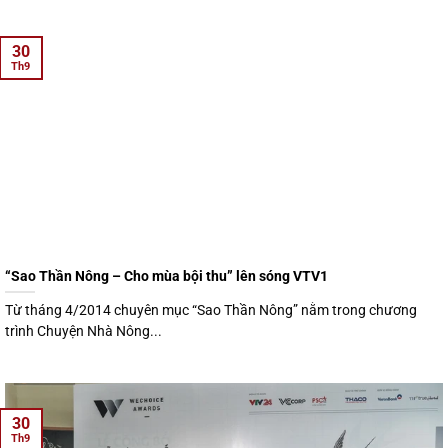
30
Th9
“Sao Thần Nông – Cho mùa bội thu” lên sóng VTV1
Từ tháng 4/2014 chuyên mục “Sao Thần Nông” nằm trong chương
trình Chuyện Nhà Nông...
30
Th9