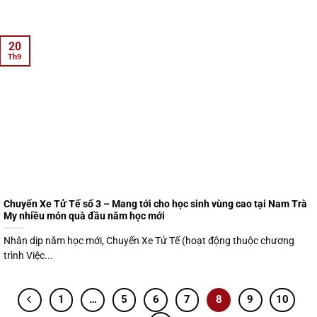
20
Th9
Chuyến Xe Tử Tế số 3 – Mang tới cho học sinh vùng cao tại Nam Trà
My nhiều món quà đầu năm học mới
Nhân dịp năm học mới, Chuyến Xe Tử Tế (hoạt động thuộc chương
trình Việc...
1
…
5
6
7
8
9
10