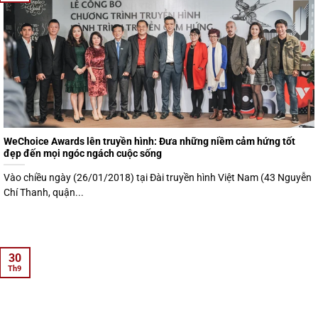
WeChoice Awards lên truyền hình: Đưa những niềm cảm hứng tốt
đẹp đến mọi ngóc ngách cuộc sống
Vào chiều ngày (26/01/2018) tại Đài truyền hình Việt Nam (43 Nguyễn
Chí Thanh, quận...
30
Th9