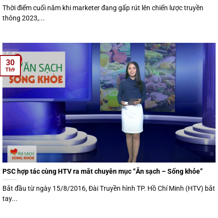
Thời điểm cuối năm khi marketer đang gấp rút lên chiến lược truyền
thông 2023,...
30
Th9
PSC hợp tác cùng HTV ra mắt chuyên mục “Ăn sạch – Sống khỏe”
Bắt đầu từ ngày 15/8/2016, Đài Truyền hình TP. Hồ Chí Minh (HTV) bắt
tay...