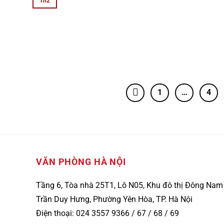
Th2
1
…
4
VĂN PHÒNG HÀ NỘI
Tầng 6, Tòa nhà 25T1, Lô N05, Khu đô thị Đông Nam
Trần Duy Hưng, Phường Yên Hòa, TP. Hà Nội
Điện thoại: 024 3557 9366 / 67 / 68 / 69