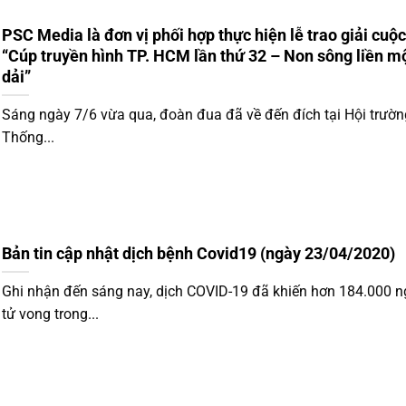
PSC Media là đơn vị phối hợp thực hiện lễ trao giải cuộ
“Cúp truyền hình TP. HCM lần thứ 32 – Non sông liền m
dải”
Sáng ngày 7/6 vừa qua, đoàn đua đã về đến đích tại Hội trườn
Thống...
Bản tin cập nhật dịch bệnh Covid19 (ngày 23/04/2020)
Ghi nhận đến sáng nay, dịch COVID-19 đã khiến hơn 184.000 n
tử vong trong...