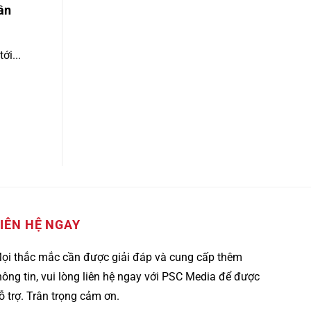
ần
ới...
IÊN HỆ NGAY
ọi thắc mắc cần được giải đáp và cung cấp thêm
hông tin, vui lòng liên hệ ngay với PSC Media để được
ỗ trợ. Trân trọng cảm ơn.