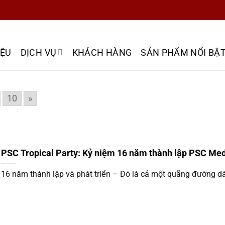
IỆU
DỊCH VỤ
KHÁCH HÀNG
SẢN PHẨM NỔI BẬ
10
»
PSC Tropical Party: Kỷ niệm 16 năm thành lập PSC Me
16 năm thành lập và phát triển – Đó là cả một quãng đường dà