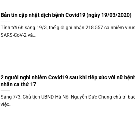
Bản tin cập nhật dịch bệnh Covid19 (ngày 19/03/2020)
Tính tới 6h sáng 19/3, thế giới ghi nhận 218.557 ca nhiễm viru
SARS-CoV-2 và...
2 người nghi nhiễm Covid19 sau khi tiếp xúc với nữ bện
nhân ca thứ 17
Sáng 7/3, Chủ tịch UBND Hà Nội Nguyễn Đức Chung chủ trì bu
việc...