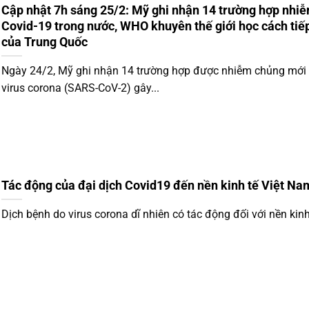
Cập nhật 7h sáng 25/2: Mỹ ghi nhận 14 trường hợp nhi
Covid-19 trong nước, WHO khuyên thế giới học cách tiế
của Trung Quốc
Ngày 24/2, Mỹ ghi nhận 14 trường hợp được nhiễm chủng mới
virus corona (SARS-CoV-2) gây...
Tác động của đại dịch Covid19 đến nền kinh tế Việt Na
Dịch bệnh do virus corona dĩ nhiên có tác động đối với nền kinh 